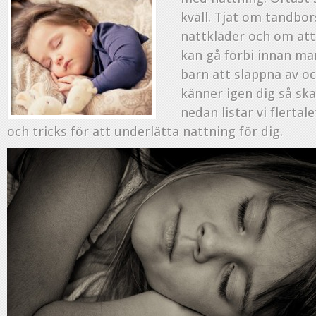
kväll. Tjat om tandbors
nattkläder och om att 
kan gå förbi innan man
barn att slappna av 
känner igen dig så ska
nedan listar vi flertal
och tricks för att underlätta nattning för dig.