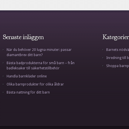
Senaste inläggen
Kategorier
När du behöver 20 lugna minuter: passar
Barnets nödvä
diamantbrev ditt barn?
Inredning til
Bästa badprodukterna för små barn – från
Shoppa barnp
badleksaker till säkerhetstillbehör
Handla barnkläder online
Olika barnprodukter för olika åldrar
Bästa nattning för ditt barn