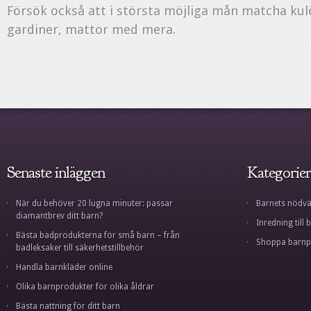
Försök också att i största möjliga mån matcha kul
gardiner, mattor med mera.
Senaste inläggen
Kategorier
När du behöver 20 lugna minuter: passar
Barnets nödvä
diamantbrev ditt barn?
Inredning til
Bästa badprodukterna för små barn – från
Shoppa barnp
badleksaker till säkerhetstillbehör
Handla barnkläder online
Olika barnprodukter för olika åldrar
Bästa nattning för ditt barn