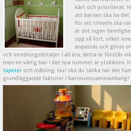
kärt och prioriterat. H
att barnen ska ha det 
för att trivseln ska v
är det ingen hemlighe
upp så fort, vilket i
anpassas och göras o
och inredningsdetaljer i all ära, detta är förstås vi
men en viktig bas i det nya rummet är ytskikten. H
tapeter
och målning. Hur ska du tänka när det ha
grundläggande faktorer i barnrumssammanhang?