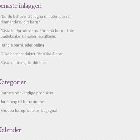
enaste inläggen
När du behöver 20 lugna minuter: passar
diamantbrev ditt barn?
Bästa badprodukterna för små barn – från
badleksaker till säkerhetstillbehör
Handla barnkläder online
Olika barnprodukter för olika åldrar
Bästa nattning för ditt barn
Kategorier
Barnets nödvändiga produkter
Inredning till barnrummet
Shoppa barnprodukter begagnat
Kalender