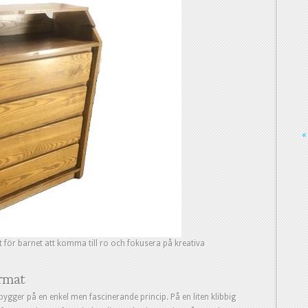
«
 för barnet att komma till ro och fokusera på kreativa
ormat
ygger på en enkel men fascinerande princip. På en liten klibbig