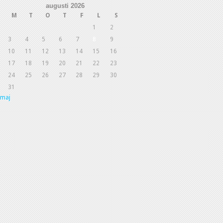
augusti 2026
M
T
O
T
F
L
S
1
2
3
4
5
6
7
8
9
10
11
12
13
14
15
16
17
18
19
20
21
22
23
24
25
26
27
28
29
30
31
 maj