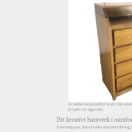
En dedikerad pysselhörna gör det enkelt
projekt i sin egen takt.
Ett kreativt hantverk i minif
Diamantpyssel, ibland kallat diamantmålning, b