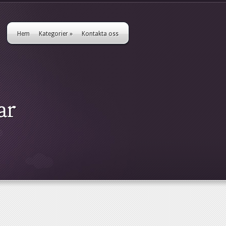
Hem
Kategorier
»
Kontakta oss
ar