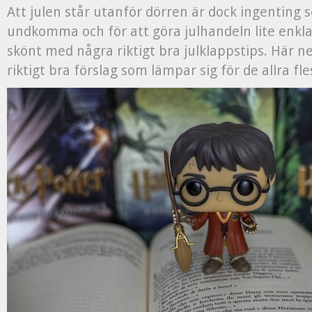
Att julen står utanför dörren är dock ingenting
undkomma och för att göra julhandeln lite enkla
skönt med några riktigt bra julklappstips. Här n
riktigt bra förslag som lämpar sig för de allra fle