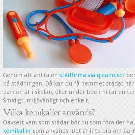
Genom att anlita en
städfirma via qleano.se/
beh
på städningen. Då kan du få hemmet städat när 
barnen är i skolan, eller under tiden ni tar en tur
Smidigt, miljövänligt och enkelt.
Vilka kemikalier används?
Oavsett vem som städar bör du som förälder ha k
kemikalier
som används. Det är inte bra om barnet