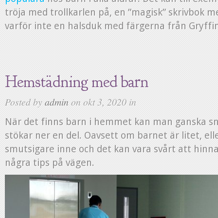
tröja med trollkarlen på, en ”magisk” skrivbok m
varför inte en halsduk med färgerna från Gryffi
Hemstädning med barn
Posted by
admin
on okt 3, 2020 in
När det finns barn i hemmet kan man ganska s
stökar ner en del. Oavsett om barnet är litet, elle
smutsigare inne och det kan vara svårt att hinn
några tips på vägen.