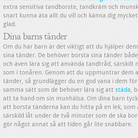
extra sensitiva tandborste, tandkräm och muns
snart kunna äta allt du vill och känna dig mycke
glad.
Dina barns tänder
Om du har barn är det viktigt att du hjälper de
sina tänder. De behöver borsta sina tänder både
och även lära sig att använda tandtråd, särskilt nä
som i tonåren. Genom att du uppmuntrar dem a
tänder, så grundlägger du en god vana i dem för
samma sätt som de behöver lära sig att
städa
, 
att ta hand om sin munhälsa. Om dina barn tycke
att borsta tänderna kan du hitta på en lek, som 
särskild låt under de två minuter som de ska bor
gör något annat så att tiden går lite snabbare.