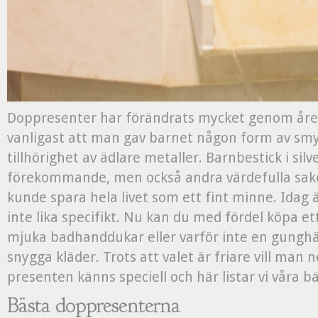
Doppresenter har förändrats mycket genom åren
vanligast att man gav barnet någon form av smy
tillhörighet av ädlare metaller. Barnbestick i silv
förekommande, men också andra värdefulla sak
kunde spara hela livet som ett fint minne. Idag 
inte lika specifikt. Nu kan du med fördel köpa e
mjuka badhanddukar eller varför inte en gunghäs
snygga kläder. Trots att valet är friare vill man n
presenten känns speciell och här listar vi våra bä
Bästa doppresenterna