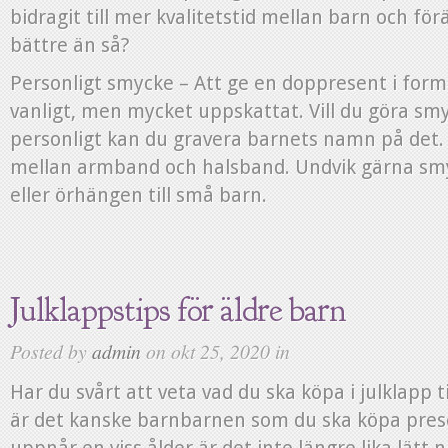
bidragit till mer kvalitetstid mellan barn och förä
bättre än så?
Personligt smycke – Att ge en doppresent i form
vanligt, men mycket uppskattat. Vill du göra smy
personligt kan du gravera barnets namn på det. 
mellan armband och halsband. Undvik gärna sm
eller örhängen till små barn.
Julklappstips för äldre barn
Posted by
admin
on okt 25, 2020 in
Har du svårt att veta vad du ska köpa i julklapp ti
är det kanske barnbarnen som du ska köpa prese