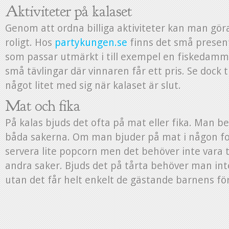
Aktiviteter på kalaset
Genom att ordna billiga aktiviteter kan man göra
roligt. Hos
partykungen.se
finns det små present
som passar utmärkt i till exempel en fiskedamm
små tävlingar där vinnaren får ett pris. Se dock ti
något litet med sig när kalaset är slut.
Mat och fika
På kalas bjuds det ofta på mat eller fika. Man b
båda sakerna. Om man bjuder på mat i någon 
servera lite popcorn men det behöver inte vara 
andra saker. Bjuds det på tårta behöver man int
utan det får helt enkelt de gästande barnens fö