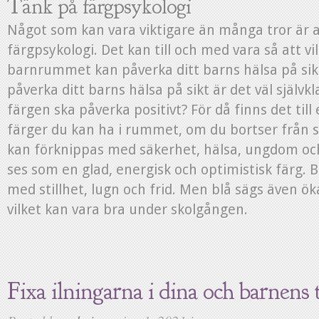
Tänk på färgpsykologi
Något som kan vara viktigare än många tror är at
färgpsykologi. Det kan till och med vara så att v
barnrummet kan påverka ditt barns hälsa på sik
påverka ditt barns hälsa på sikt är det väl självkla
färgen ska påverka positivt? För då finns det til
färger du kan ha i rummet, om du bortser från sv
kan förknippas med säkerhet, hälsa, ungdom och
ses som en glad, energisk och optimistisk färg. B
med stillhet, lugn och frid. Men blå sägs även ök
vilket kan vara bra under skolgången.
Fixa ilningarna i dina och barnens 