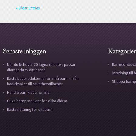
« Older Entries
Senaste inläggen
Kategorier
När du behöver 20 lugna minuter: passar
Barnets nödvä
diamantbrev ditt barn?
Inredning til
Bästa badprodukterna för små barn – från
Shoppa barnp
badleksaker till säkerhetstillbehör
Handla barnkläder online
Olika barnprodukter för olika åldrar
Bästa nattning för ditt barn