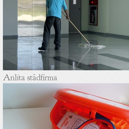
Anlita städfirma