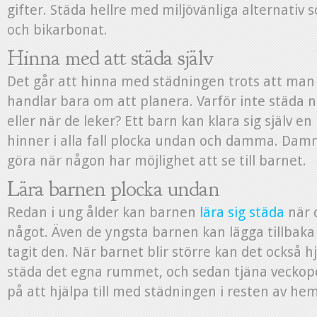
gifter. Städa hellre med miljövänliga alternativ s
och bikarbonat.
Hinna med att städa själv
Det går att hinna med städningen trots att man
handlar bara om att planera. Varför inte städa
eller när de leker? Ett barn kan klara sig själv e
hinner i alla fall plocka undan och damma. Da
göra när någon har möjlighet att se till barnet.
Lära barnen plocka undan
Redan i ung ålder kan barnen
lära sig städa
när 
något. Även de yngsta barnen kan lägga tillbaka
tagit den. När barnet blir större kan det också hj
städa det egna rummet, och sedan tjäna veckope
på att hjälpa till med städningen i resten av he