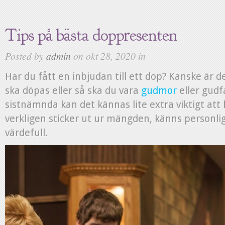
Tips på bästa doppresenten
Posted by
admin
on okt 28, 2020 in
Har du fått en inbjudan till ett dop? Kanske är d
ska döpas eller så ska du vara
gudmor
eller gudf
sistnämnda kan det kännas lite extra viktigt at
verkligen sticker ut ur mängden, känns personli
värdefull.